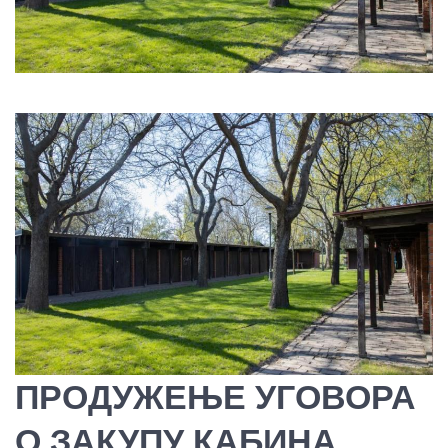
ПРОДУЖЕЊЕ УГОВОРА
О ЗАКУПУ КАБИНА