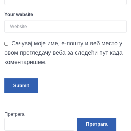
Your website
Сачувај моје име, е-пошту и веб место у
овом прегледачу веба за следећи пут када
коментаришем.
Претрага
Претрага