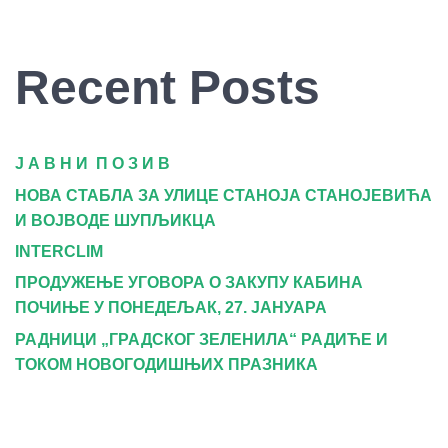
Recent Posts
Ј А В Н И П О З И В
НОВА СТАБЛА ЗА УЛИЦЕ СТАНОЈА СТАНОЈЕВИЋА
И ВОЈВОДЕ ШУПЉИКЦА
INTERCLIM
ПРОДУЖЕЊЕ УГОВОРА О ЗАКУПУ КАБИНА
ПОЧИЊЕ У ПОНЕДЕЉАК, 27. ЈАНУАРА
РАДНИЦИ „ГРАДСКОГ ЗЕЛЕНИЛА“ РАДИЋЕ И
ТОКОМ НОВОГОДИШЊИХ ПРАЗНИКА