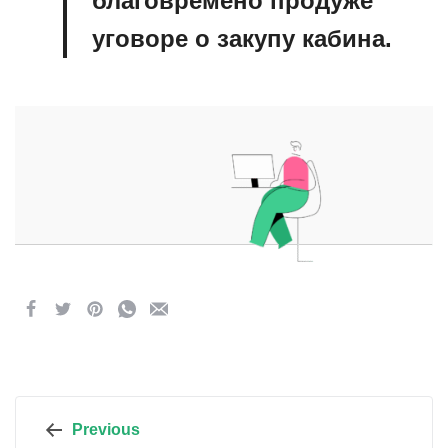
благовремено продужe
уговоре о закупу кабина.
Кретање
Previous