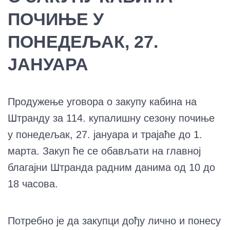
ПОЧИЊЕ У
ПОНЕДЕЉАК, 27.
ЈАНУАРА
Продужење уговора о закупу кабина на
Штранду за 114. купалишну сезону почиње
у понедељак, 27. јануара и трајаће до 1.
марта. Закуп ће се обављати на главној
благајни Штранда радним данима од 10 до
18 часова.
Потребно је да закупци дођу лично и понесу