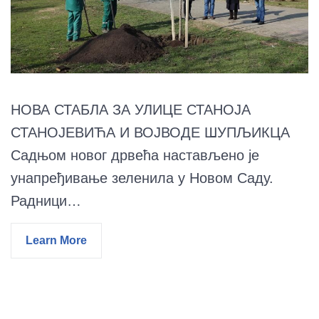
НОВА СТАБЛА ЗА УЛИЦЕ СТАНОЈА
СТАНОЈЕВИЋА И ВОЈВОДЕ ШУПЉИКЦА
Садњом новог дрвећа настављено је
унапређивање зеленила у Новом Саду.
Радници…
Learn More