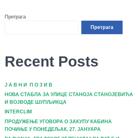
Претрага
Претрага
Recent Posts
Ј А В Н И П О З И В
НОВА СТАБЛА ЗА УЛИЦЕ СТАНОЈА СТАНОЈЕВИЋА
И ВОЈВОДЕ ШУПЉИКЦА
INTERCLIM
ПРОДУЖЕЊЕ УГОВОРА О ЗАКУПУ КАБИНА
ПОЧИЊЕ У ПОНЕДЕЉАК, 27. ЈАНУАРА