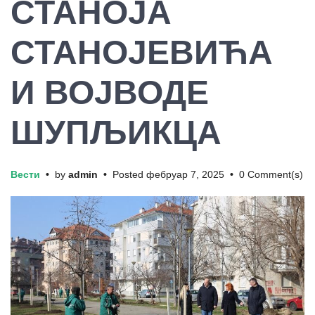
СТАНОЈА
СТАНОЈЕВИЋА
И ВОЈВОДЕ
ШУПЉИКЦА
Вести
•
by
admin
•
Posted
фебруар 7, 2025
•
0 Comment(s)