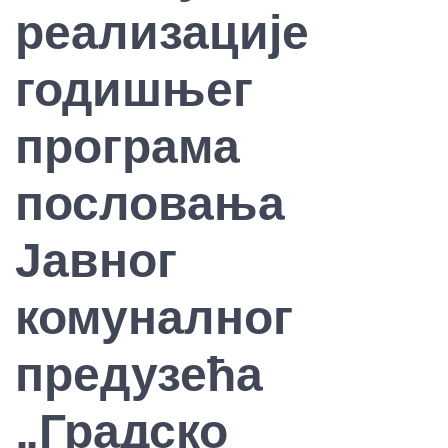
реализације
годишњег
програма
пословања
Јавног
комуналног
предузећа
„Градско