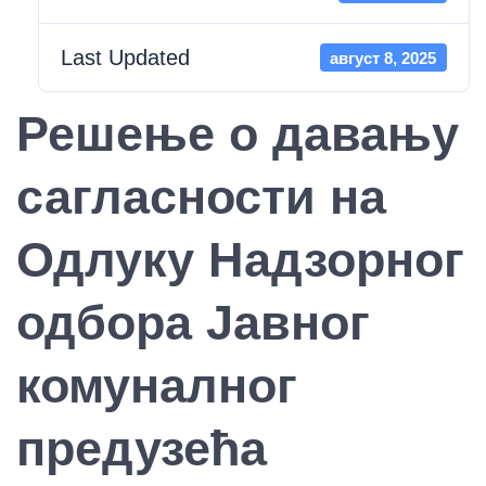
Last Updated
август 8, 2025
Решење о давању
сагласности на
Одлуку Надзорног
одбора Јавног
комуналног
предузећа