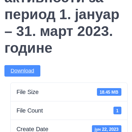
период 1. јануар
– 31. март 2023.
године
Download
File Size
18.45 MB
File Count
1
Create Date
јун 22, 2023