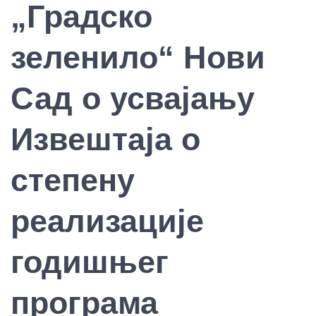
„Градско
зеленило“ Нови
Сад о усвајању
Извештаја о
степену
реализације
годишњег
програма