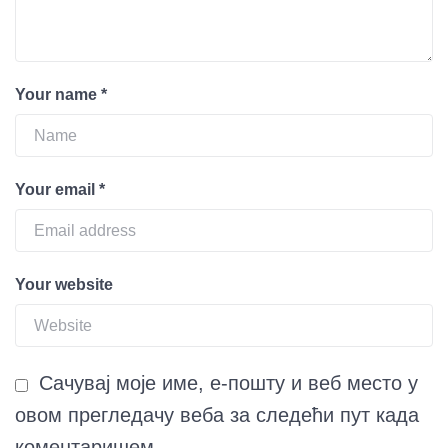
Your name
*
Your email
*
Your website
Сачувај моје име, е-пошту и веб место у
овом прегледачу веба за следећи пут када
коментаришем.