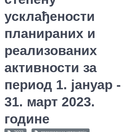
усклађености
планираних и
реализованих
активности за
период 1. јануар -
31. март 2023.
године