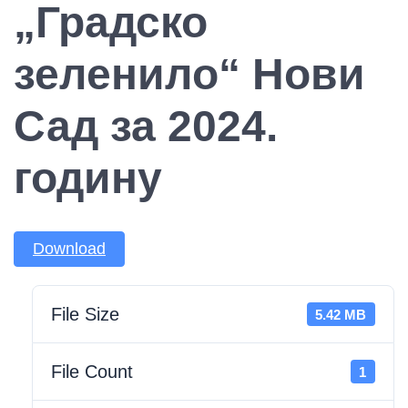
„Градско
зеленило“ Нови
Сад за 2024.
годину
Download
File Size
5.42 MB
File Count
1