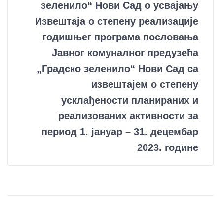
зеленило“ Нови Сад о усвајању
Извештаја о степену реализације
годишњег програма пословања
Јавног комуналног предузећа
„Градско зеленило“ Нови Сад са
извештајем о степену
усклађености планираних и
реализованих активности за
период 1. јануар – 31. децембар
2023. године