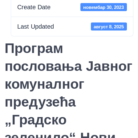
Create Date
новембар 30, 2023
Last Updated
август 8, 2025
Програм
пословања Јавног
комуналног
предузећа
„Градско
зеленило“ Нови