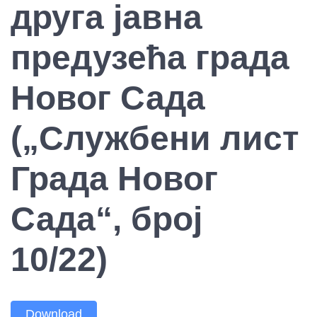
друга јавна
предузећа града
Новог Сада
(„Службени лист
Града Новог
Сада“, број
10/22)
Download