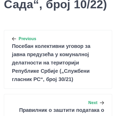
Сада“, број 10/22)
Кретање
Previous
Посебан колективни уговор за
чланка
јавна предузећа у комуналној
делатности на територији
Републике Србије („Службени
гласник РС“, број 30/21)
Next
Правилник о заштити података о