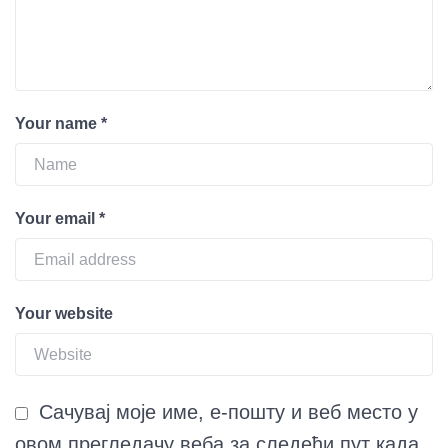
Your name
*
Your email
*
Your website
Сачувај моје име, е-пошту и веб место у
овом прегледачу веба за следећи пут када