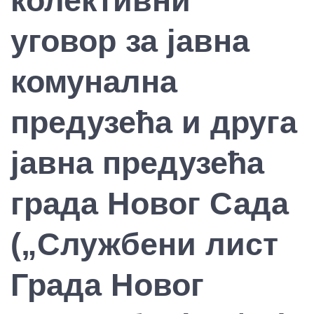
колективни
уговор за јавна
комунална
предузећа и друга
јавна предузећа
града Новог Сада
(„Службени лист
Града Новог