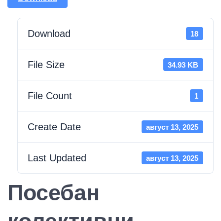
Download
18
File Size
34.93 KB
File Count
1
Create Date
август 13, 2025
Last Updated
август 13, 2025
Посебан