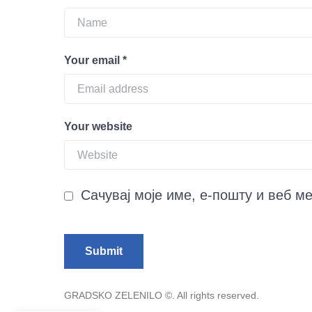
Your email
*
Your website
Сачувај моје име, е-пошту и веб м
GRADSKO ZELENILO ©. All rights reserved.