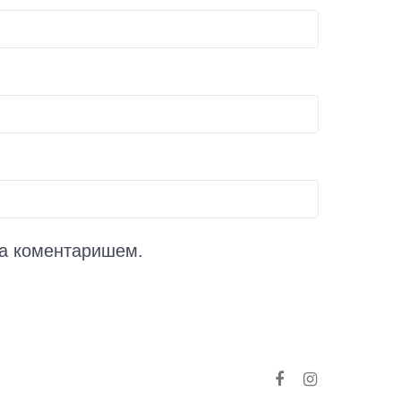
да коментаришем.
Facebook
Instagram