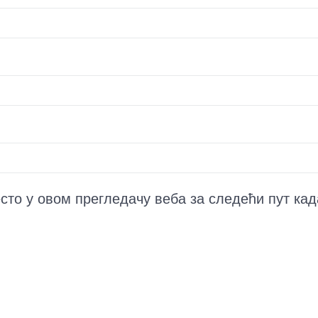
есто у овом прегледачу веба за следећи пут ка