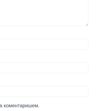
да коментаришем.