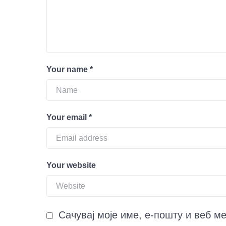
Your name
*
Your email
*
Your website
Сачувај моје име, е-пошту и веб м