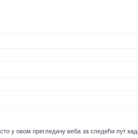
есто у овом прегледачу веба за следећи пут ка