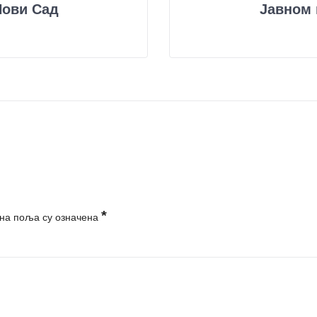
Нови Сад
Јавном 
*
на поља су означена