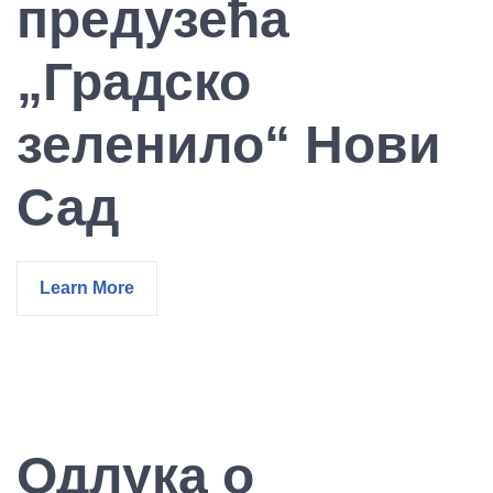
предузећа
„Градско
зеленило“ Нови
Сад
Learn More
Одлука о