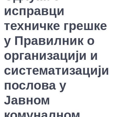
исправци
техничке грешке
у Правилник о
организацији и
систематизацији
послова у
Јавном
комуналном