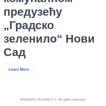
предузећу
„Градско
зеленило“ Нови
Сад
Learn More
GRADSKO ZELENILO ©. All rights reserved.