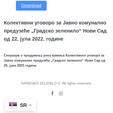
Download
Колективни уговоро за Јавно комунално
предузеће „Градско зеленило“ Нови Сад
од 22. јула 2022. године
Споразум о продужењу рока важења Колективног уговора за
Јавно комунално предузеће „Градско зеленило“ Нови Сад од
26. јуна 2025 године.
GRADSKO ZELENILO ©. All rights reserved.
Facebook
Instagram
SR