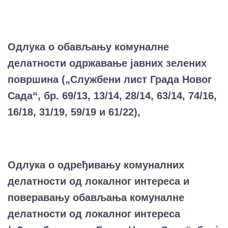
Одлука о обављању комуналне
делатности одржавање јавних зелених
површина („Службени лист Града Новог
Сада“, бр. 69/13, 13/14, 28/14, 63/14, 74/16,
16/18, 31/19, 59/19 и 61/22),
Одлука о одређивању комуналних
делатности од локалног интереса и
поверавању обављања комуналне
делатности од локалног интереса