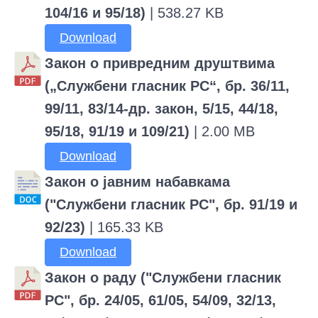
104/16 и 95/18)
| 538.27 KB
Download
Закон о привредним друштвима
(„Службени гласник РС“, бр. 36/11,
99/11, 83/14-др. закон, 5/15, 44/18,
95/18, 91/19 и 109/21)
| 2.00 MB
Download
Закон о јавним набавкама
("Службени гласник РС", бр. 91/19 и
92/23)
| 165.33 KB
Download
Закон о раду ("Службени гласник
РС", бр. 24/05, 61/05, 54/09, 32/13,