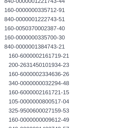
840-0000001221743-44
160-0000000335712-91
840-0000001222743-51
160-0050370002387-40
160-0000000335700-30
840-0000001384743-21
160-6000002161719-21
200-2631450101934-23
160-6000002334636-26
340-0000000032294-48
160-6000002161721-15
105-0000000800517-04
325-9500600027159-53
160-0000000009612-49