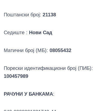
Поштански број:
21138
Седиште :
Нови Сад
Матични број (МБ):
08055432
Порески идентификациони број (ПИБ):
100457989
РАЧУНИ У БАНКАМА
: